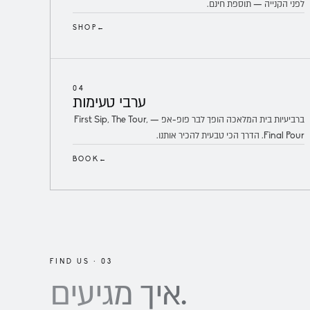
לפני הקנייה — תוספת חינם.
SHOP
←
04
ערבי
טעימות
ברביעיות בית המלאכה הופך לבר פופ-אפ — First Sip, The Tour,
Final Pour. הדרך הכי טבעית להכיר אותנו.
BOOK
←
FIND US · 03
מגיעים.
איך