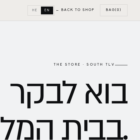
← BACK TO SHOP
BAG
(0)
HE
EN
THE STORE · SOUTH TLV
בוא
לבקר
בבית המלאכה.