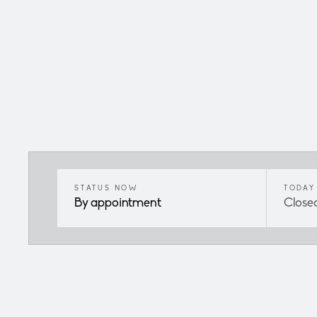
STATUS NOW
TODAY
By appointment
Close