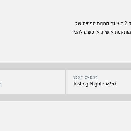
החלל שלנו ברחוב התעשייה 2 הוא גם החנות הפיזית של Liquidium — מקום שבו כל בקבוק
 מותאמת אישית, או פשוט להכיר
NEXT EVENT
d
Tasting Night
· Wed