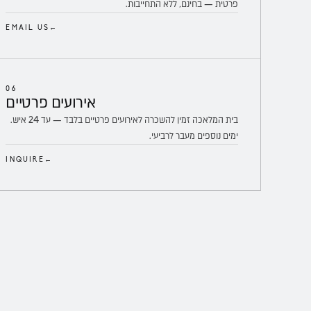
פרטית — בחינם, ללא התחייבות.
EMAIL US
←
06
אירועים
פרטיים
בית המלאכה זמין להשכרה לאירועים פרטיים בלבד — עד 24 איש.
ימים נוספים מעבר לרביעי.
INQUIRE
←