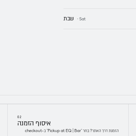
שבת
· Sat
02
איסוף
הזמנה
הזמנת דרך האתר? בחר "Pickup at EQ | Bar" ב-checkout