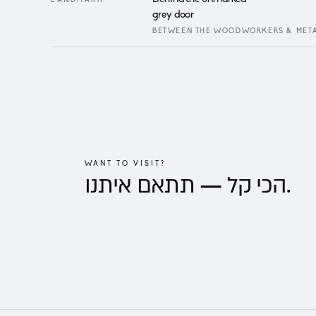
LANDMARK
grey door
BETWEEN THE WOODWORKERS & MET
WANT TO VISIT?
תתאם איתנו.
הכי קל —