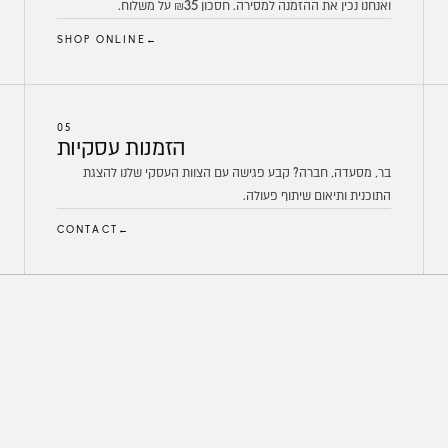
ואנחנו נכין את ההזמנה למסירה. חסכון ₪35 על משלוח.
SHOP ONLINE
←
05
הזמנות
עסקיות
בר, מסעדה, חברה? קבע פגישה עם הצוות העסקי שלנו להצגת
התוכנית ותיאום שיתוף פעולה.
CONTACT
←